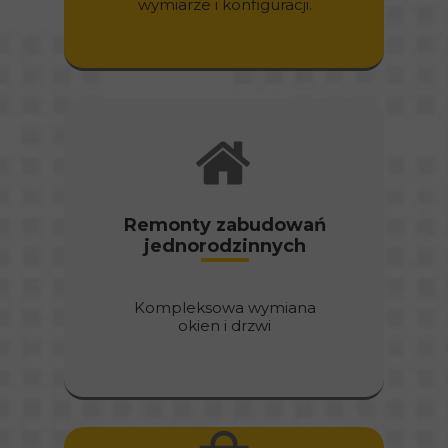
wymiarze i konfiguracji.
Remonty zabudowań
jednorodzinnych
Kompleksowa wymiana
okien i drzwi