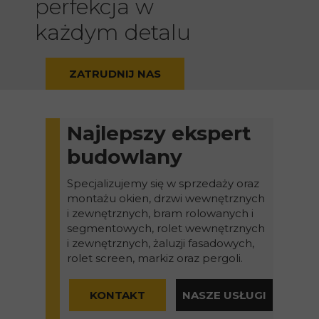
perfekcja w
każdym detalu
ZATRUDNIJ NAS
Najlepszy ekspert
budowlany
Specjalizujemy się w sprzedaży oraz
montażu okien, drzwi wewnętrznych
i zewnętrznych, bram rolowanych i
segmentowych, rolet wewnętrznych
i zewnętrznych, żaluzji fasadowych,
rolet screen, markiz oraz pergoli.
KONTAKT
NASZE USŁUGI