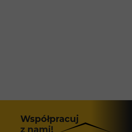
Współpracuj
z nami!