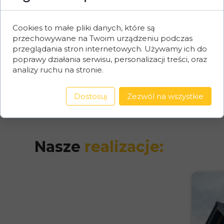
Cookies to małe pliki danych, które są
Elegancja i funkcjonalność w
przechowywane na Twoim urządzeniu podczas
twoim ogrodzie.
przeglądania stron internetowych. Używamy ich do
poprawy działania serwisu, personalizacji treści, oraz
analizy ruchu na stronie.
Dostosuj
Zezwól na wszystkie
Nasze
realizacje: