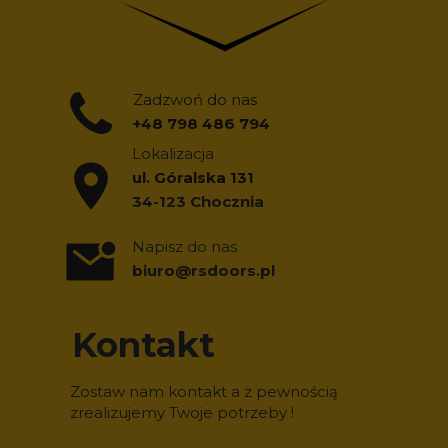
Zadzwoń do nas
+48
798 486 794
Lokalizacja
ul. Góralska 131
34-123 Chocznia
Napisz do nas
biuro@rsdoors.pl
Kontakt
Zostaw nam kontakt a z pewnością
zrealizujemy Twoje potrzeby !