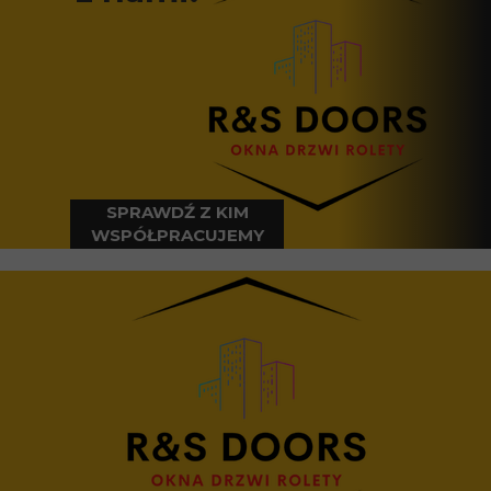
SPRAWDŹ Z KIM
WSPÓŁPRACUJEMY